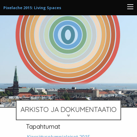
Pixelache 2015: Living Spaces
ARKISTO JA DOKUMENTAATIO
Tapahtumat