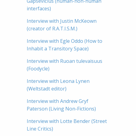
Gapševičius (human-non-human
interfaces)
Interview with Justin McKeown
(creator of R.A.T.I.S.M.)
Interview with Egle Oddo (How to
Inhabit a Transitory Space)
Interview with Ruoan tulevaisuus
(Foodycle)
Interview with Leona Lynen
(Weltstadt editor)
Interview with Andrew Gryf
Paterson (Living Non-Fictions)
Interview with Lotte Bender (Street
Line Critics)