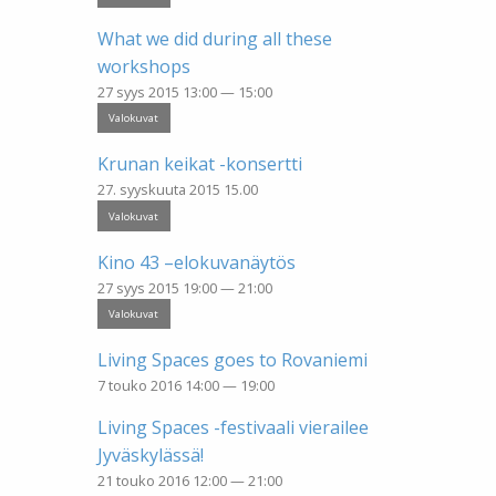
What we did during all these
workshops
27 syys 2015 13:00 — 15:00
Valokuvat
Krunan keikat -konsertti
27. syyskuuta 2015 15.00
Valokuvat
Kino 43 –elokuvanäytös
27 syys 2015 19:00 — 21:00
Valokuvat
Living Spaces goes to Rovaniemi
7 touko 2016 14:00 — 19:00
Living Spaces -festivaali vierailee
Jyväskylässä!
21 touko 2016 12:00 — 21:00