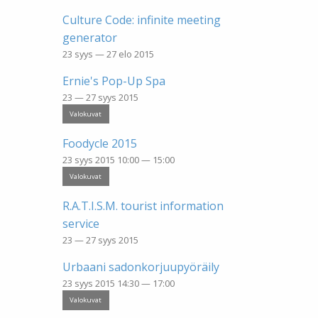
Culture Code: infinite meeting
generator
23 syys — 27 elo 2015
Ernie's Pop-Up Spa
23 — 27 syys 2015
Valokuvat
Foodycle 2015
23 syys 2015 10:00 — 15:00
Valokuvat
R.A.T.I.S.M. tourist information
service
23 — 27 syys 2015
Urbaani sadonkorjuupyöräily
23 syys 2015 14:30 — 17:00
Valokuvat