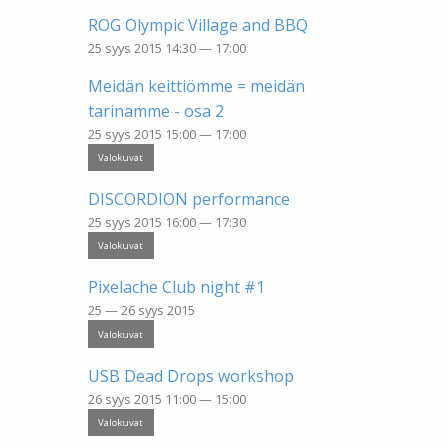
ROG Olympic Village and BBQ
25 syys 2015 14:30 — 17:00
Meidän keittiömme = meidän
tarinamme - osa 2
25 syys 2015 15:00 — 17:00
Valokuvat
DISCORDION performance
25 syys 2015 16:00 — 17:30
Valokuvat
Pixelache Club night #1
25 — 26 syys 2015
Valokuvat
USB Dead Drops workshop
26 syys 2015 11:00 — 15:00
Valokuvat