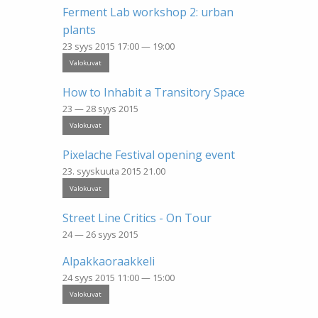
Ferment Lab workshop 2: urban
plants
23 syys 2015 17:00 — 19:00
Valokuvat
How to Inhabit a Transitory Space
23 — 28 syys 2015
Valokuvat
Pixelache Festival opening event
23. syyskuuta 2015 21.00
Valokuvat
Street Line Critics - On Tour
24 — 26 syys 2015
Alpakkaoraakkeli
24 syys 2015 11:00 — 15:00
Valokuvat