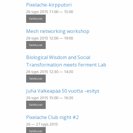
Pixelache-kirpputori
26 syys 2015 11:00 — 15:00
Valokuvat
Mesh networking workshop
26 syys 2015 12:00 — 19:00
Valokuvat
Biological Wisdom and Social
Transformation meets Ferment Lab
26 syys 2015 12:30 — 14:30
Valokuvat
Juha Valkeapää 50 vuotta –esitys
26 syys 2015 15:00 — 16:30
Valokuvat
Pixelache Club night #2
26 — 27 syys 2015
Valokuvat