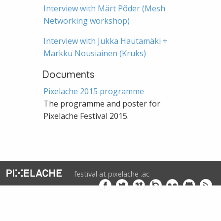
Interview with Märt Põder (Mesh
Networking workshop)
Interview with Jukka Hautamäki +
Markku Nousiainen (Kruks)
Documents
Pixelache 2015 programme
The programme and poster for
Pixelache Festival 2015.
festival at pixelache .ac