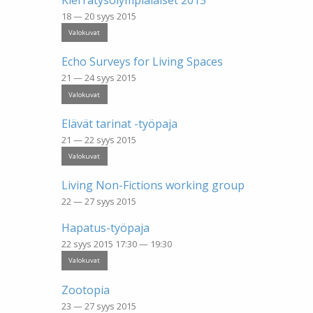
Kierrätysolympialaiset 2015
18 — 20 syys 2015
Valokuvat
Echo Surveys for Living Spaces
21 — 24 syys 2015
Valokuvat
Elävät tarinat -työpaja
21 — 22 syys 2015
Valokuvat
Living Non-Fictions working group
22 — 27 syys 2015
Hapatus-työpaja
22 syys 2015 17:30 — 19:30
Valokuvat
Zootopia
23 — 27 syys 2015