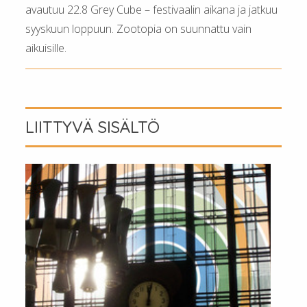
avautuu 22.8 Grey Cube – festivaalin aikana ja jatkuu
syyskuun loppuun. Zootopia on suunnattu vain
aikuisille.
LIITTYVÄ SISÄLTÖ