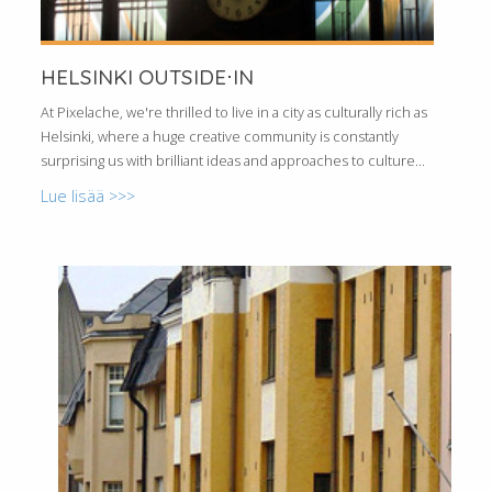
HELSINKI OUTSIDE⋅IN
At Pixelache, we're thrilled to live in a city as culturally rich as
Helsinki, where a huge creative community is constantly
surprising us with brilliant ideas and approaches to culture...
Lue lisää >>>