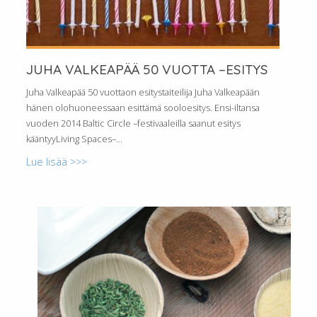
JUHA VALKEAPÄÄ 50 VUOTTA –ESITYS
Juha Valkeapää 50 vuottaon esitystaiteilija Juha Valkeapään
hänen olohuoneessaan esittämä sooloesitys. Ensi-iltansa
vuoden 2014 Baltic Circle –festivaaleilla saanut esitys
kääntyyLiving Spaces–...
Lue lisää >>>