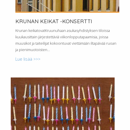
KRUNAN KEIKAT -KONSERTTI
Krunan keikatovatKruunuhaan asukasyhdistyksen tiloissa
kuukausittain järjestettäviä viikonlopputapaamisia, joissa
muusikot ja taiteilijat kokoontuvat viettämään iltapäivää ruoan
ja pienimuotoisten...
Lue lisää >>>