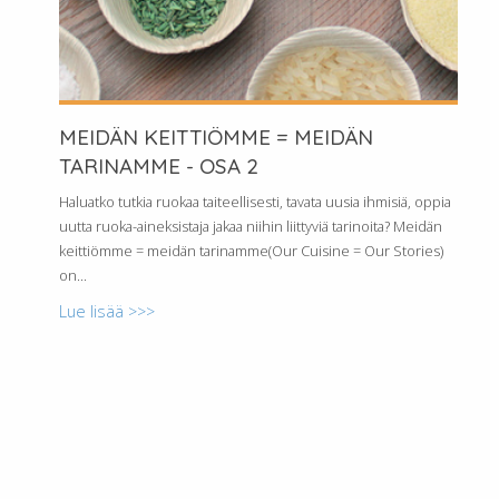
MEIDÄN KEITTIÖMME = MEIDÄN
TARINAMME - OSA 2
Haluatko tutkia ruokaa taiteellisesti, tavata uusia ihmisiä, oppia
uutta ruoka-aineksistaja jakaa niihin liittyviä tarinoita? Meidän
keittiömme = meidän tarinamme(Our Cuisine = Our Stories)
on...
Lue lisää >>>