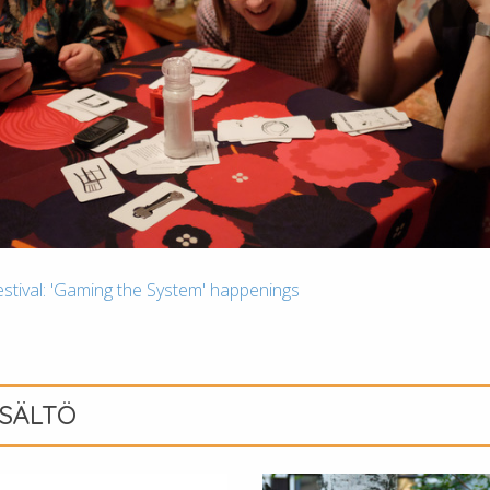
stival: 'Gaming the System' happenings
ISÄLTÖ