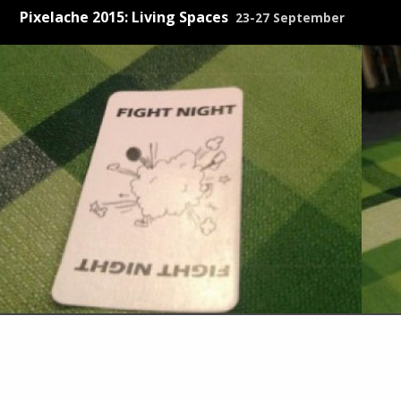
Pixelache 2015: Living Spaces
23-27 September