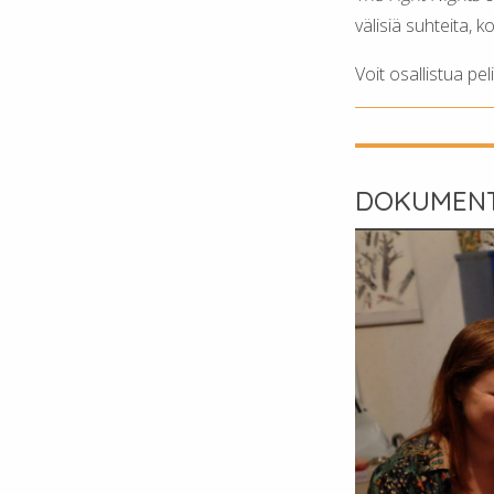
välisiä suhteita, 
Voit osallistua pe
DOKUMENT