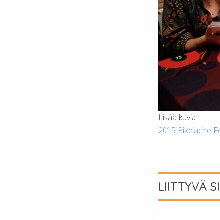
Lisää kuvia
2015 Pixelache Fe
LIITTYVÄ S