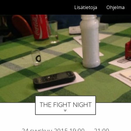
Lisätietoja
Ohjelma
THE FIGHT NIGHT
24 syyskuu 2015 19:00 — 21:00