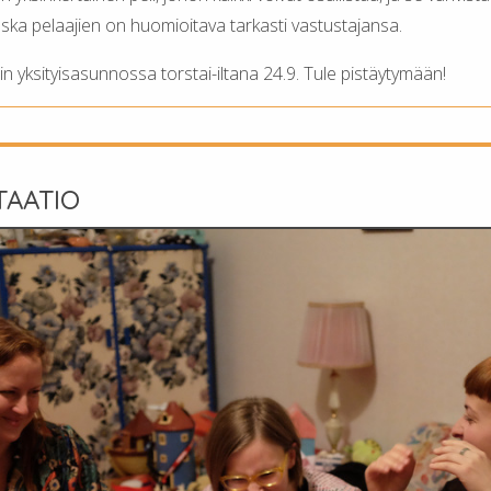
koska pelaajien on huomioitava tarkasti vastustajansa.
liin yksityisasunnossa torstai-iltana 24.9. Tule pistäytymään!
AATIO