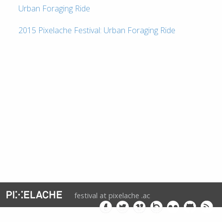
Urban Foraging Ride
2015 Pixelache Festival: Urban Foraging Ride
festival at pixelache .ac